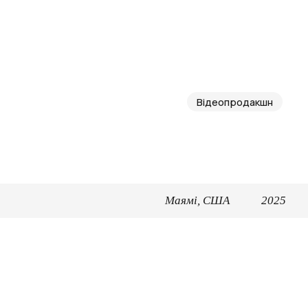
Відеопродакшн
Маямі, США
2025