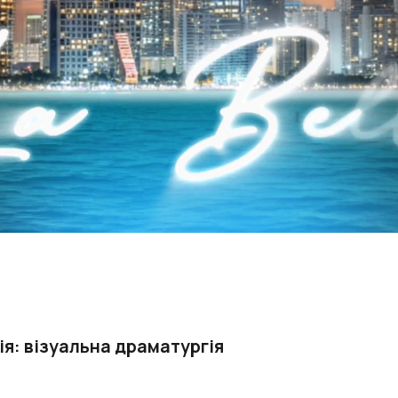
я: візуальна драматургія