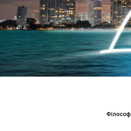
Філософі