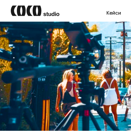
Кейси